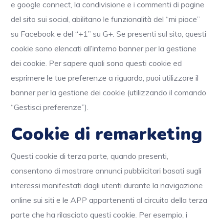
e google connect, la condivisione e i commenti di pagine
del sito sui social, abilitano le funzionalità del “mi piace”
su Facebook e del “+1” su G+. Se presenti sul sito, questi
cookie sono elencati all’interno banner per la gestione
dei cookie. Per sapere quali sono questi cookie ed
esprimere le tue preferenze a riguardo, puoi utilizzare il
banner per la gestione dei cookie (utilizzando il comando
“Gestisci preferenze”).
Cookie di remarketing
Questi cookie di terza parte, quando presenti,
consentono di mostrare annunci pubblicitari basati sugli
interessi manifestati dagli utenti durante la navigazione
online sui siti e le APP appartenenti al circuito della terza
parte che ha rilasciato questi cookie. Per esempio, i