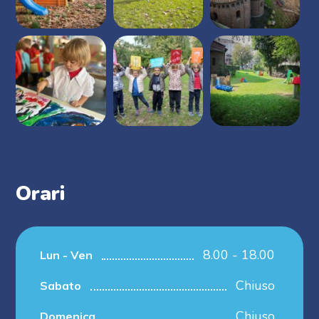
Orari
8.00 - 18.00
Lun - Ven
Chiuso
Sabato
Chiuso
Domenica