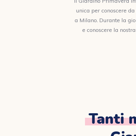
Il Giardino Primavera Inf
unica per conoscere da v
a Milano. Durante la gio
e conoscere la nostra 
Tanti 