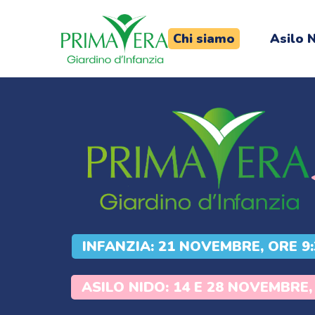
Chi siamo
Asilo 
INFANZIA: 21 NOVEMBRE, ORE 9:
ASILO NIDO: 14 E 28 NOVEMBRE,