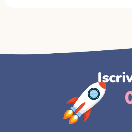
Iscri