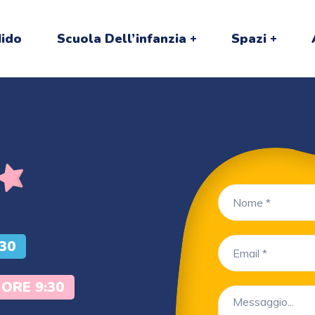
Nido
Scuola Dell’infanzia
Spazi
30
 ORE 9:30