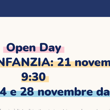
Open Day
FANZIA: 21 novemb
9:30
4 e 28 novembre dal