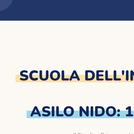
SCUOLA DELL'IN
ASILO NIDO: 1