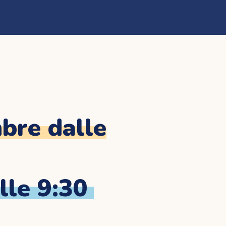
re dalle
le 9:30