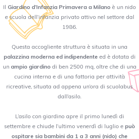
Il
Giardino d’Infanzia Primavera a Milano
è un nido
e scuola dell’infanzia privato attivo nel settore dal
1986.
Questa accogliente struttura è situata in una
palazzina moderna ed indipendente
ed è dotata di
un
ampio giardino
di ben 2500 mq, oltre che di una
cucina interna e di una fattoria per attività
ricreative, situata ad appena un’ora di scuolabus
dall’asilo.
L’asilo con giardino apre il primo lunedì di
settembre e chiude l’ultimo venerdì di luglio e
può
ospitare sia bambini da 1 a 3 anni (nido) che