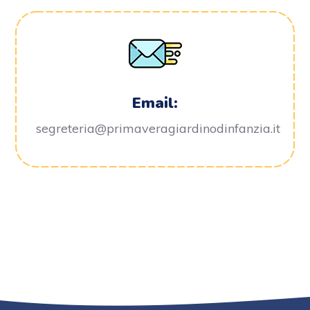
Email:
segreteria@primaveragiardinodinfanzia.it