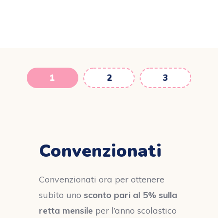
1
2
3
Convenzionati
Convenzionati ora per ottenere
subito uno
sconto pari al 5% sulla
retta mensile
per l’anno scolastico