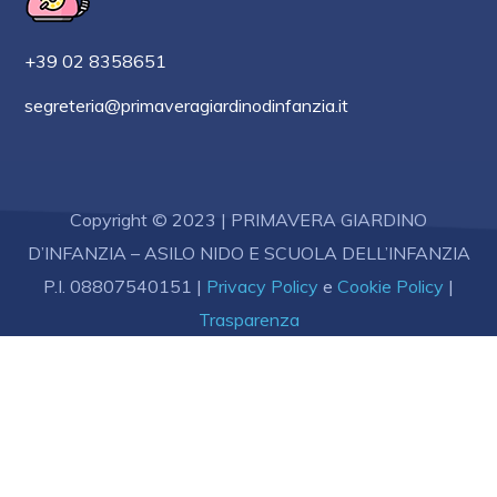
+39 02 8358651
segreteria@primaveragiardinodinfanzia.it
Copyright © 2023 | PRIMAVERA GIARDINO
D’INFANZIA – ASILO NIDO E SCUOLA DELL’INFANZIA
P.I. 08807540151
|
Privacy Policy
e
Cookie Policy
|
Trasparenza