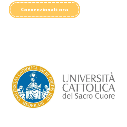
Convenzionati ora